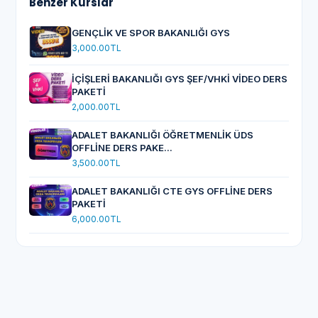
Benzer Kurslar
GENÇLİK VE SPOR BAKANLIĞI GYS
3,000.00TL
İÇİŞLERİ BAKANLIĞI GYS ŞEF/VHKİ VİDEO DERS
PAKETİ
2,000.00TL
ADALET BAKANLIĞI ÖĞRETMENLİK ÜDS
OFFLİNE DERS PAKE...
3,500.00TL
ADALET BAKANLIĞI CTE GYS OFFLİNE DERS
PAKETİ
6,000.00TL