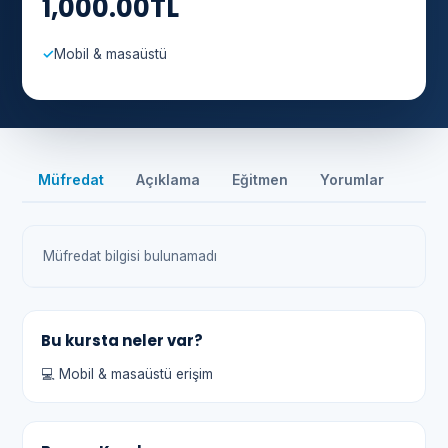
1,000.00TL
Mobil & masaüstü
Müfredat
Açıklama
Eğitmen
Yorumlar
Müfredat bilgisi bulunamadı
Bu kursta neler var?
💻 Mobil & masaüstü erişim