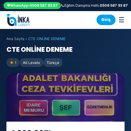
💬
WhatsApp:
0506 587 93 87
📞
Eğitim Danışma Hattı:
0506 587 93 87
☰
Giriş
Ana Sayfa
›
CTE ONLİNE DENEME
CTE ONLİNE DENEME
★ 1
All Levels
Türkçe